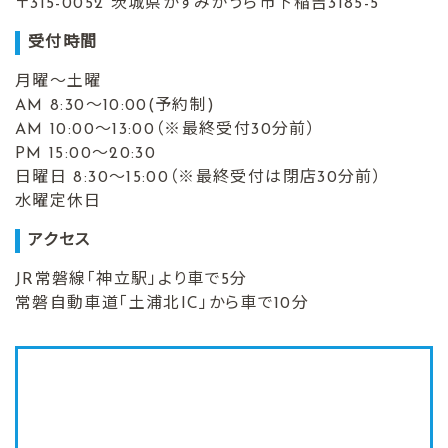
〒315-0052 茨城県かすみがうら市下稲吉3185-5
受付時間
月曜～土曜
AM 8:30～10:00(予約制)
AM 10:00～13:00（※最終受付30分前）
PM 15:00～20:30
日曜日 8:30～15:00（※最終受付は閉店30分前）
水曜定休日
アクセス
JR常磐線「神立駅」より車で5分
常磐自動車道「土浦北IC」から車で10分