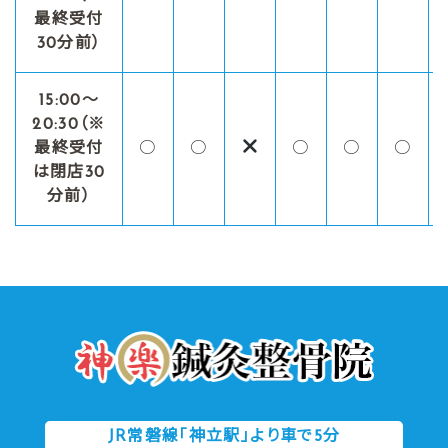
最終受付
30分前）
15:00〜
20:30（※
最終受付
○
○
○
○
○
は閉店30
分前）
JR常磐線「神立駅」より車で5分