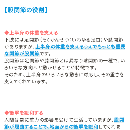
【股関節の役割】
◆上半身の体重を支える
下肢には足関節（そくかんせつ：いわゆる足首）や膝関節
がありますが、
上半身の体重を支えるうえでもっとも重要
な関節が股関節
です。
股関節は足関節や膝関節とは異なり球関節の一種で、い
ろいろな方向へと動かせることが特徴です。
そのため、上半身のいろいろな動きに対応し、その重さを
支えてくれています。
◆衝撃を緩和する
人間は常に重力の影響を受けて生活していますが、
股関
節が屈曲することで、地面からの衝撃を緩和
してくれま