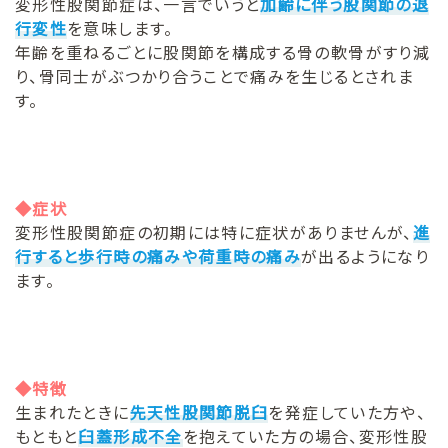
変形性股関節症は、一言でいうと
加齢に伴う股関節の退
行変性
を意味します。
年齢を重ねるごとに股関節を構成する骨の軟骨がすり減
り、骨同士がぶつかり合うことで痛みを生じるとされま
す。
◆症状
変形性股関節症の初期には特に症状がありませんが、
進
行すると歩行時の痛みや荷重時の痛み
が出るようになり
ます。
◆特徴
生まれたときに
先天性股関節脱臼
を発症していた方や、
もともと
臼蓋形成不全
を抱えていた方の場合、変形性股