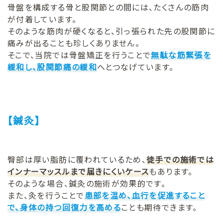
骨盤を構成する骨と股関節との間には、たくさんの筋肉
が付着しています。
そのような筋肉が硬くなると、引っ張られた先の股関節に
痛みが出ることも珍しくありません。
そこで、当院では骨盤矯正を行うことで
無駄な筋緊張を
緩和し、股関節痛の緩和
へとつなげています。
【鍼灸】
臀部は厚い脂肪に覆われているため、
徒手での施術では
インナーマッスルまで届きにくいケース
もあります。
そのような場合、鍼灸の施術が効果的です。
また、灸を行うことで
患部を温め、血行を促進すること
で、身体の持つ回復力を高める
ことも期待できます。