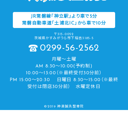
JR常磐線「神立駅」より車で5分
常磐自動車道「土浦北IC」から車で10分
〒315-0052
茨城県かすみがうら市下稲吉3185-5
0299-56-2562
月曜～土曜
AM 8:30～10:00(予約制)
10:00～13:00（※最終受付30分前）
PM 15:00～20:30 日曜日 8:30～15:00（※最終
受付は閉店30分前） 水曜定休日
©︎2019 神楽鍼灸整骨院