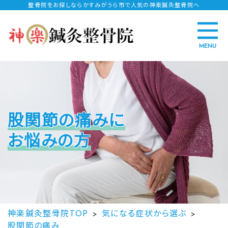
整骨院をお探しならかすみがうら市で人気の神楽鍼灸整骨院へ
MENU
股関節の痛みに
お悩みの方
神楽鍼灸整骨院TOP
気になる症状から選ぶ
股関節の痛み