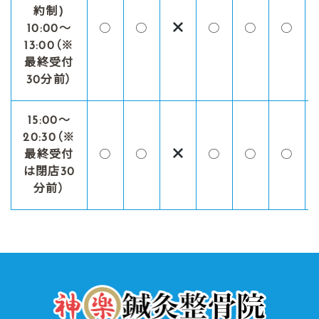
約制)
10:00～
○
○
○
○
○
13:00（※
最終受付
30分前）
15:00〜
20:30（※
最終受付
○
○
○
○
○
は閉店30
分前）